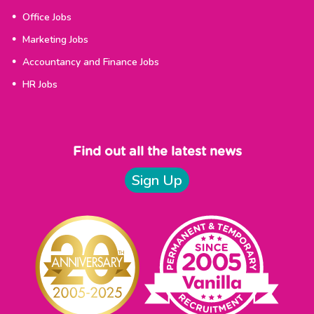
Office Jobs
Marketing Jobs
Accountancy and Finance Jobs
HR Jobs
Find out all the latest news
Sign Up